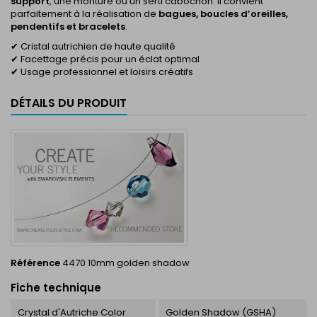
support
, une monture ou un serti cabochon. Il convient
parfaitement à la réalisation de
bagues, boucles d’oreilles,
pendentifs et bracelets
.
✔ Cristal autrichien de haute qualité
✔ Facettage précis pour un éclat optimal
✔ Usage professionnel et loisirs créatifs
DÉTAILS DU PRODUIT
Référence
4470 10mm golden shadow
Fiche technique
Crystal d'Autriche Color
Golden Shadow (GSHA)