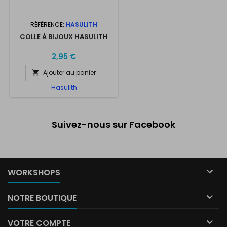
RÉFÉRENCE:
HASULITH
COLLE À BIJOUX HASULITH
2,95 €
Ajouter au panier

Hasulith
Suivez-nous sur Facebook

WORKSHOPS

NOTRE BOUTIQUE

VOTRE COMPTE