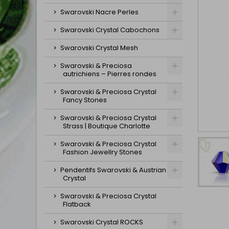
Swarovski Nacre Perles
Swarovski Crystal Cabochons
Swarovski Crystal Mesh
Swarovski & Preciosa
autrichiens – Pierres rondes
Swarovski & Preciosa Crystal
Fancy Stones
Swarovski & Preciosa Crystal
Strass | Boutique Charlotte
Swarovski & Preciosa Crystal
Fashion Jewellry Stones
Pendentifs Swarovski & Austrian
Crystal
Swarovski & Preciosa Crystal
Flatback
Swarovski Crystal ROCKS