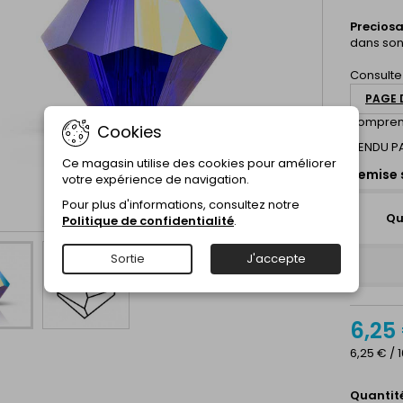
Precios
dans son
Consulte
PAGE 
comprend
Cookies
VENDU PA
Ce magasin utilise des cookies pour améliorer
Remise 
votre expérience de navigation.
Pour plus d'informations, consultez notre
Qu
Politique de confidentialité
.
Sortie
J'accepte
6,25
6,25 € / 
Quantit