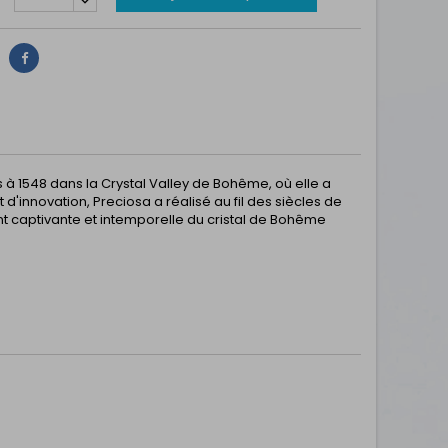
Partager
s à 1548 dans la Crystal Valley de Bohême, où elle a
 d'innovation, Preciosa a réalisé au fil des siècles de
 captivante et intemporelle du cristal de Bohême