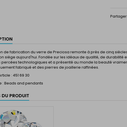
Partager
PTION
ion de fabrication du verre de Preciosa remonte à près de cinq siècle
n siège aujourd'hui. Fondée sur les idéaux de qualité, de durabilité et
s percées technologiques et a présenté au monde la beauté vraiment
uement fabriqué et des pierres de joaillerie raffinées.
ticle : 451 69 30
e : Beads and pendants
S DU PRODUIT