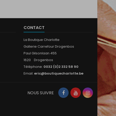
CONTACT
La Boutique Charlotte
Gallerie Carrefour Drogenbos
Paul Gilsonlaan 455
1620 Drogenbos
Téléphone:
0032 (0)2 332 58 90
Email:
eric@boutiquecharlotte.be
Facebook
YouTube
Instagram
NOUS SUIVRE