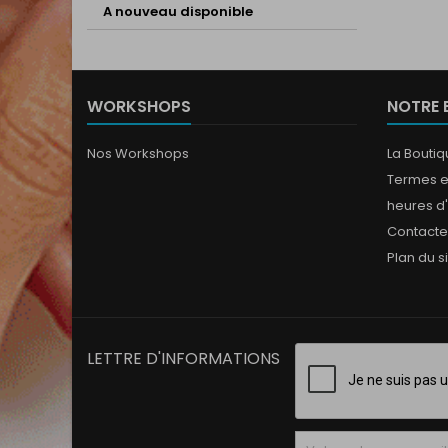
A nouveau disponible
WORKSHOPS
NOTRE 
Nos Workshops
La Bouti
Termes e
heures d
Contact
Plan du s
LETTRE D'INFORMATIONS