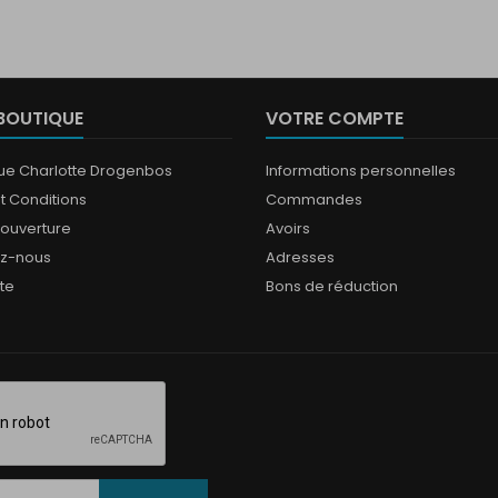
BOUTIQUE
VOTRE COMPTE
que Charlotte Drogenbos
Informations personnelles
t Conditions
Commandes
'ouverture
Avoirs
ez-nous
Adresses
ite
Bons de réduction