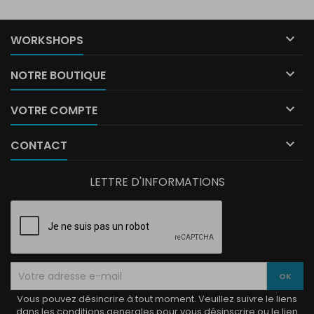

WORKSHOPS

NOTRE BOUTIQUE

VOTRE COMPTE

CONTACT
LETTRE D'INFORMATIONS
Vous pouvez désincrire à tout moment. Veuillez suivre le liens
dans les conditions generales pour vous désinscrire ou le lien