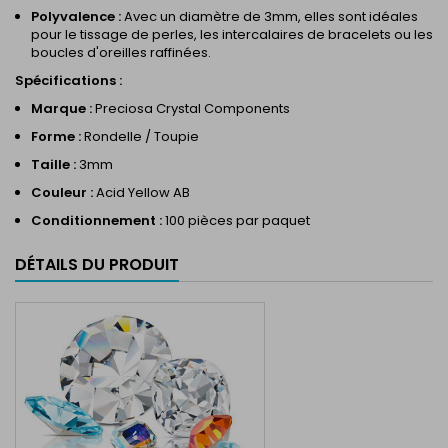
Polyvalence :
Avec un diamètre de 3mm, elles sont idéales
pour le tissage de perles, les intercalaires de bracelets ou les
boucles d'oreilles raffinées.
Spécifications :
Marque :
Preciosa Crystal Components
Forme :
Rondelle / Toupie
Taille :
3mm
Couleur :
Acid Yellow AB
Conditionnement :
100 pièces par paquet
DÉTAILS DU PRODUIT