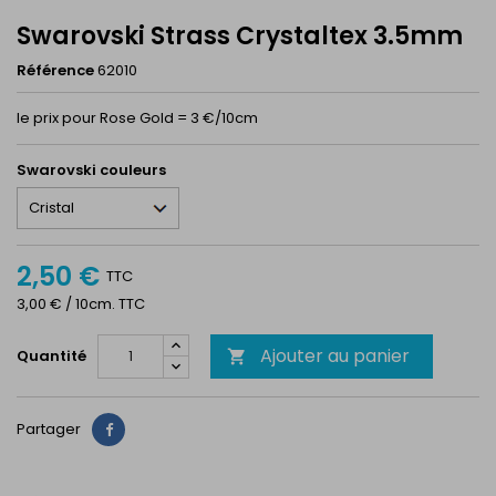
Swarovski Strass Crystaltex 3.5mm
Référence
62010
le prix pour Rose Gold = 3 €/10cm
Swarovski couleurs
2,50 €
TTC
3,00 € / 10cm. TTC
Ajouter au panier
Quantité

Partager
Partager