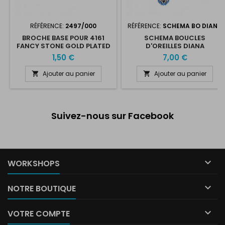
RÉFÉRENCE:
2497/000
RÉFÉRENCE:
SCHEMA BO DIANA
BROCHE BASE POUR 4161
SCHEMA BOUCLES
FANCY STONE GOLD PLATED
D'OREILLES DIANA
1,50 €
7,00 €
Ajouter au panier
Ajouter au panier


Suivez-nous sur Facebook

WORKSHOPS

NOTRE BOUTIQUE

VOTRE COMPTE