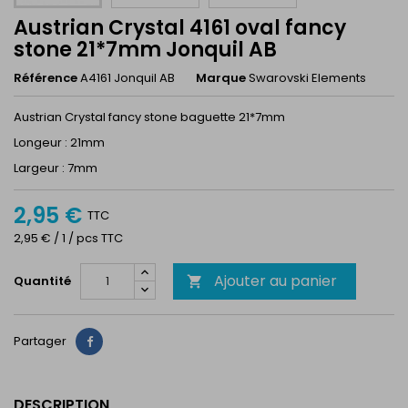
Austrian Crystal 4161 oval fancy
stone 21*7mm Jonquil AB
Référence
A4161 Jonquil AB
Marque
Swarovski Elements
Austrian Crystal fancy stone baguette 21*7mm
Longeur : 21mm
Largeur : 7mm
2,95 €
TTC
2,95 € / 1 / pcs TTC
Ajouter au panier
Quantité

Partager
Partager
DESCRIPTION