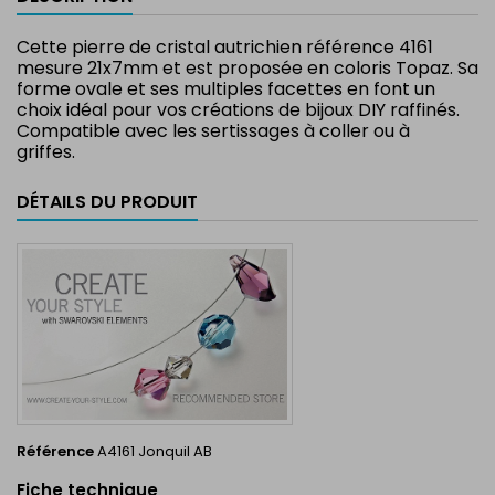
Cette pierre de cristal autrichien référence 4161
mesure 21x7mm et est proposée en coloris Topaz. Sa
forme ovale et ses multiples facettes en font un
choix idéal pour vos créations de bijoux DIY raffinés.
Compatible avec les sertissages à coller ou à
griffes.
Crystal 4161 Fancy Stone
DÉTAILS DU PRODUIT
Référence
A4161 Jonquil AB
Fiche technique