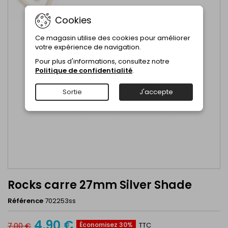
Cookies
Ce magasin utilise des cookies pour améliorer
votre expérience de navigation.
Pour plus d'informations, consultez notre
Politique de confidentialité
.
Sortie
J'accepte
Rocks carre 27mm Silver Shade
Référence
702253ss
4,90 €
Économisez 30%
TTC
7,00 €