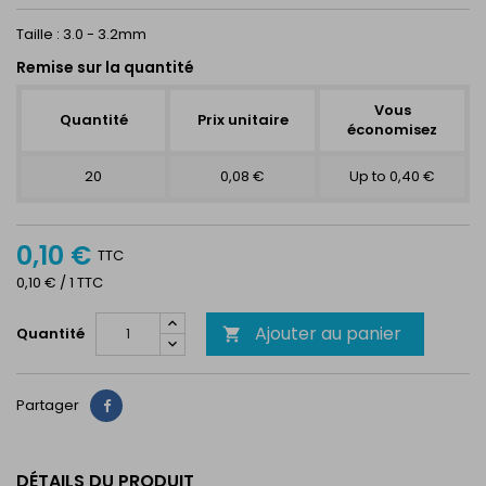
Taille : 3.0 - 3.2mm
Remise sur la quantité
Vous
Quantité
Prix unitaire
économisez
20
0,08 €
Up to 0,40 €
0,10 €
TTC
0,10 € / 1 TTC
Ajouter au panier
Quantité

Partager
Partager
DÉTAILS DU PRODUIT