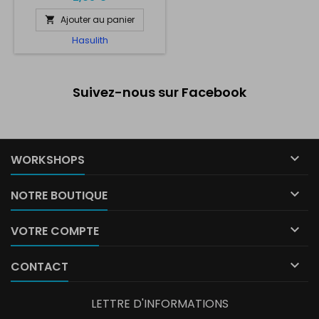
Ajouter au panier

Hasulith
Suivez-nous sur Facebook

WORKSHOPS

NOTRE BOUTIQUE

VOTRE COMPTE

CONTACT
LETTRE D'INFORMATIONS