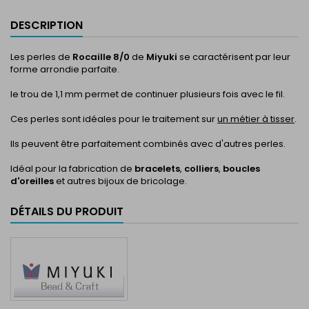
DESCRIPTION
Les perles de
Rocaille 8/0
de
Miyuki
se caractérisent par leur
forme arrondie parfaite.
le trou de 1,1 mm permet de continuer plusieurs fois avec le fil.
Ces perles sont idéales pour le traitement sur
un métier à tisser
.
Ils peuvent être parfaitement combinés avec d'autres perles.
Idéal pour la fabrication de
bracelets
,
colliers
,
boucles
d'oreilles
et autres bijoux de bricolage.
DÉTAILS DU PRODUIT