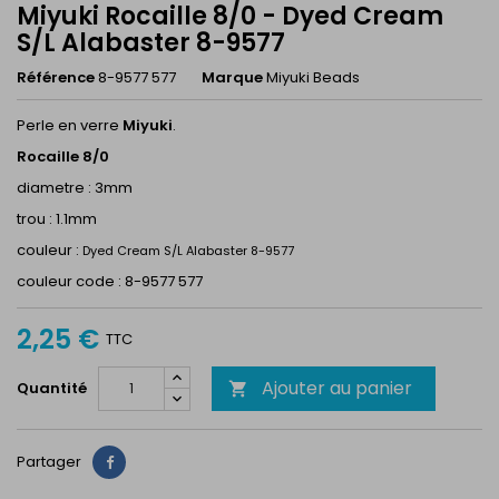
Miyuki Rocaille 8/0 - Dyed Cream
S/L Alabaster 8-9577
Référence
8-9577 577
Marque
Miyuki Beads
Perle en verre
Miyuki
.
Rocaille 8/0
diametre : 3mm
trou : 1.1mm
couleur :
Dyed Cream S/L Alabaster 8-9577
couleur code : 8-9577 577
2,25 €
TTC
Ajouter au panier
Quantité

Partager
Partager