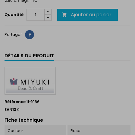
2,50 € / 15gr. TTC
Ajouter au panier
Quantité

Partager
Partager
DÉTAILS DU PRODUIT
Référence
11-1086
EAN13
0
Fiche technique
Couleur
Rose