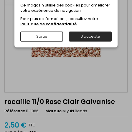
Ce magasin utilise des cookies pour améliorer
votre expérience de navigation.
Pour plus d'informations, consultez notre
Politique de confidentialité
.
Sortie
J'accepte
rocaille 11/0 Rose Clair Galvanise
Référence
11-1086
Marque
Miyuki Beads
2,50 €
TTC