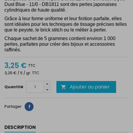
Dust Blue - 11/0 - DB1811
sont des perles japonaises
cylindriques de haute qualité.
Grâce à leur forme uniforme et leur finition parfaite, elles
sont idéales pour les techniques de tissage précises telles
que le peyote, le brick stitch ou le métier à perler.
Chaque sachet de 5 grammes contient environ 1 000
perles, parfaites pour créer des bijoux et accessoires
raffinés.
3,25 €
TTC
3,25 € / 5 / gr. TTC
Ajouter au panier
Quantité

Partager
Partager
DESCRIPTION