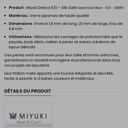
Produit :
Miyuki Delica 11/0 – Silk Satin
Dyed Dust Blue - 11/0 - DB1811
Matériau :
Verre japonais de haute qualité
Dimensions :
Environ 1,6 mm de long, 1,5 mm de large, trou de
0,8 mm
Utilisations :
Idéal pour les ouvrages de précision tels que le
peyote, brick stitch, métier à perler et autres créations de
bijoux délicats
Ces perles sont reconnues pour leur taille et forme uniformes,
garantissant un résultat homogène et professionnel dans tous
vos projets de bijouterie.
Leur finition mate apporte une touche élégante et discrète,
facile à assortir à d'autres couleurs et matériaux.
DÉTAILS DU PRODUIT