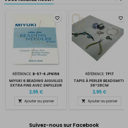
favorite_border
favorite_border
RÉFÉRENCE:
B-57-6 JPN156
RÉFÉRENCE:
TP17
MIYUKI 6 BEADING AIGUILLES
TAPIS À PERLER BEADSMITH
EXTRA FINE AVEC ENFILLEUR
36*28CM
2,95 €
2,95 €
Ajouter au panier
Ajouter au panier


Suivez-nous sur Facebook