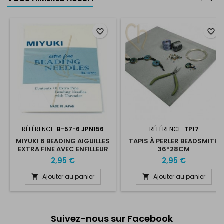
favorite_border
favorite_border
RÉFÉRENCE:
B-57-6 JPN156
RÉFÉRENCE:
TP17
MIYUKI 6 BEADING AIGUILLES
TAPIS À PERLER BEADSMITH
EXTRA FINE AVEC ENFILLEUR
36*28CM
2,95 €
2,95 €
Ajouter au panier
Ajouter au panier


Suivez-nous sur Facebook