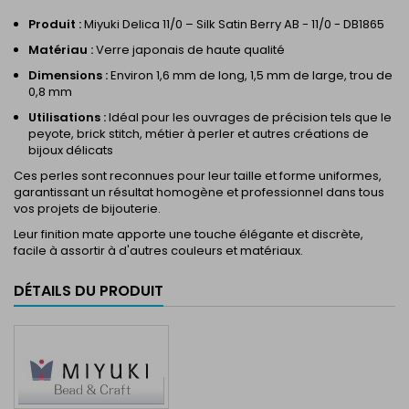
Produit :
Miyuki Delica 11/0 – Silk Satin Berry AB - 11/0 - DB1865
Matériau :
Verre japonais de haute qualité
Dimensions :
Environ 1,6 mm de long, 1,5 mm de large, trou de
0,8 mm
Utilisations :
Idéal pour les ouvrages de précision tels que le
peyote, brick stitch, métier à perler et autres créations de
bijoux délicats
Ces perles sont reconnues pour leur taille et forme uniformes,
garantissant un résultat homogène et professionnel dans tous
vos projets de bijouterie.
Leur finition mate apporte une touche élégante et discrète,
facile à assortir à d'autres couleurs et matériaux.
DÉTAILS DU PRODUIT