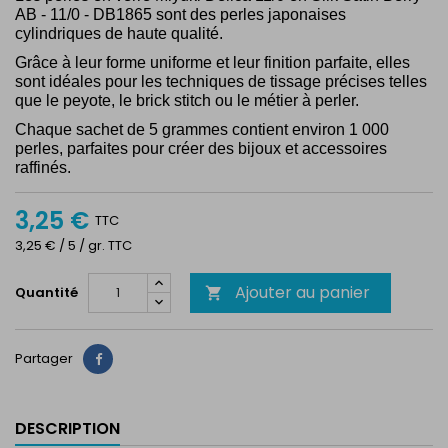
AB - 11/0 - DB1865
sont des perles japonaises
cylindriques de haute qualité.
Grâce à leur forme uniforme et leur finition parfaite, elles
sont idéales pour les techniques de tissage précises telles
que le peyote, le brick stitch ou le métier à perler.
Chaque sachet de 5 grammes contient environ 1 000
perles, parfaites pour créer des bijoux et accessoires
raffinés.
3,25 €
TTC
3,25 € / 5 / gr. TTC
Ajouter au panier
Quantité

Partager
Partager
DESCRIPTION