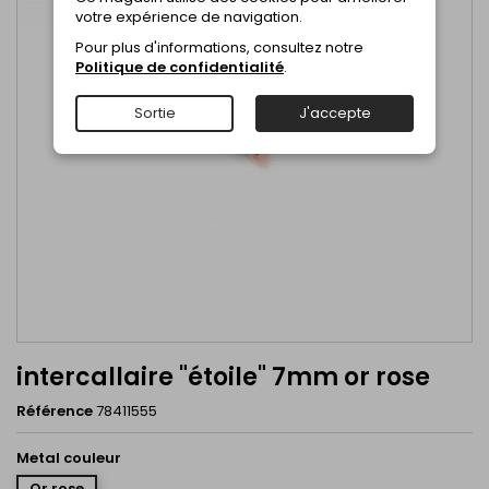
votre expérience de navigation.
Pour plus d'informations, consultez notre
Politique de confidentialité
.
Sortie
J'accepte
intercallaire "étoile" 7mm or rose
Référence
78411555
Metal couleur
Or rose