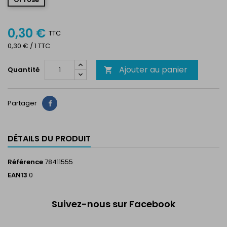
0,30 €
TTC
0,30 € / 1 TTC
Ajouter au panier
Quantité

Partager
Partager
DÉTAILS DU PRODUIT
Référence
78411555
EAN13
0
Suivez-nous sur Facebook