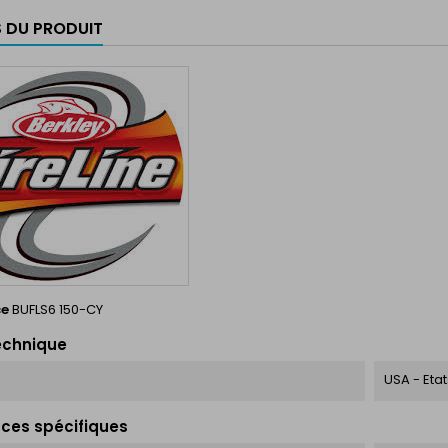
S DU PRODUIT
ce
BUFLS6 150-CY
echnique
USA - Eta
ces spécifiques