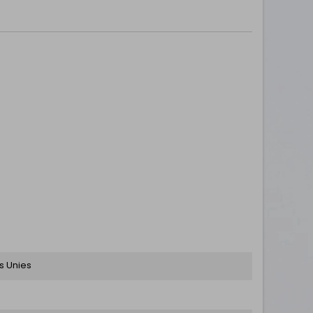
ts Unies