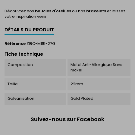
Découvrez nos
boucles d'oreilles
ou nos
bracelets
et laissez
votre inspiration venir.
DÉTAILS DU PRODUIT
Référence
ZIRC-M115-27G
Fiche technique
Composition
Metal Anti-Allergique Sans
Nickel
Taille
22mm
Galvanisation
Gold Plated
Suivez-nous sur Facebook