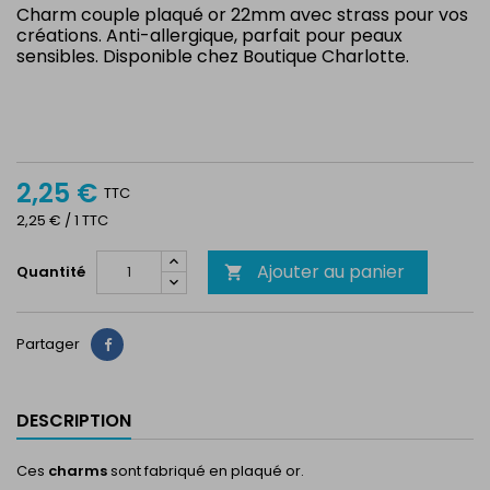
Charm couple plaqué or 22mm avec strass pour vos
créations. Anti-allergique, parfait pour peaux
sensibles. Disponible chez Boutique Charlotte.
2,25 €
TTC
2,25 € / 1 TTC
Ajouter au panier
Quantité

Partager
Partager
DESCRIPTION
Ces
charms
sont fabriqué en plaqué or.