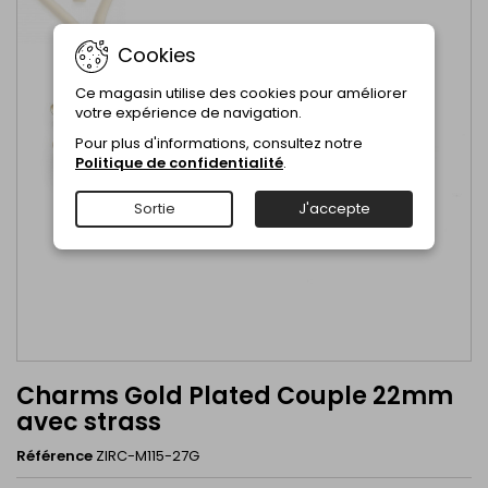
Cookies
Ce magasin utilise des cookies pour améliorer
votre expérience de navigation.
Pour plus d'informations, consultez notre
Politique de confidentialité
.
Sortie
J'accepte
Charms Gold Plated Couple 22mm
avec strass
Référence
ZIRC-M115-27G