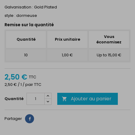
Galvanisation : Gold Plated
style : dormeuse
Remise sur la quantité
Vous
Quantité
Prix unitaire
économisez
10
1,00 €
Up to 15,00 €
2,50 €
TTC
2,50 € / 1 / pair TTC
Ajouter au panier
Quantité

Partager
Partager