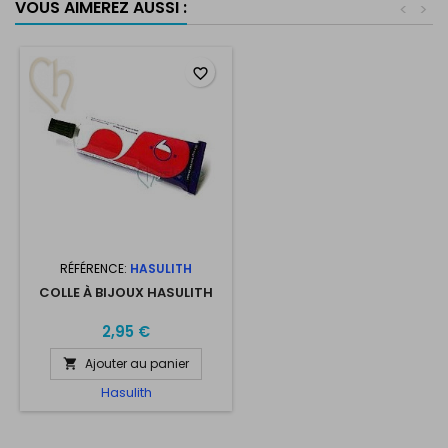
VOUS AIMEREZ AUSSI :
<
>
favorite_border
RÉFÉRENCE:
HASULITH
COLLE À BIJOUX HASULITH
2,95 €
Ajouter au panier

Hasulith