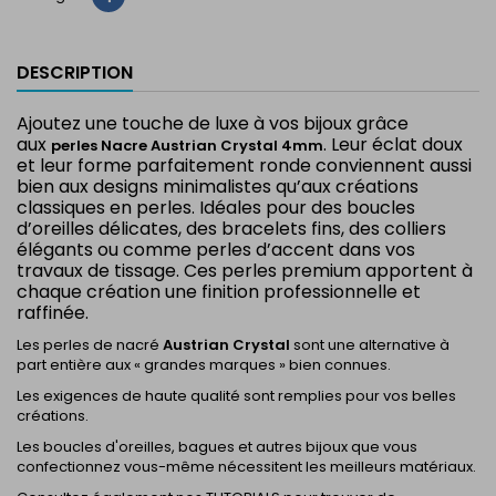
DESCRIPTION
Ajoutez une touche de luxe à vos bijoux grâce
aux
. Leur éclat doux
perles Nacre Austrian Crystal 4mm
et leur forme parfaitement ronde conviennent aussi
bien aux designs minimalistes qu’aux créations
classiques en perles. Idéales pour des boucles
d’oreilles délicates, des bracelets fins, des colliers
élégants ou comme perles d’accent dans vos
travaux de tissage. Ces perles premium apportent à
chaque création une finition professionnelle et
raffinée.
Les perles de nacré
Austrian Crystal
sont une alternative à
part entière aux « grandes marques » bien connues.
Les exigences de haute qualité sont remplies pour vos belles
créations.
Les boucles d'oreilles, bagues et autres bijoux que vous
confectionnez vous-même nécessitent les meilleurs matériaux.