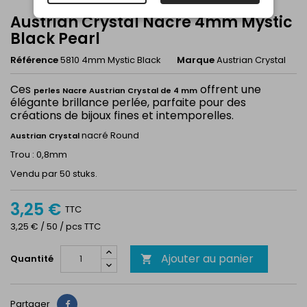
Austrian Crystal Nacre 4mm Mystic
Black Pearl
Référence
5810 4mm Mystic Black
Marque
Austrian Crystal
Ces
offrent une
perles Nacre Austrian Crystal de 4 mm
élégante brillance perlée, parfaite pour des
créations de bijoux fines et intemporelles.
nacré Round
Austrian Crystal
Trou : 0,8mm
Vendu par 50 stuks.
3,25 €
TTC
3,25 € / 50 / pcs TTC
Ajouter au panier
Quantité

Partager
Partager