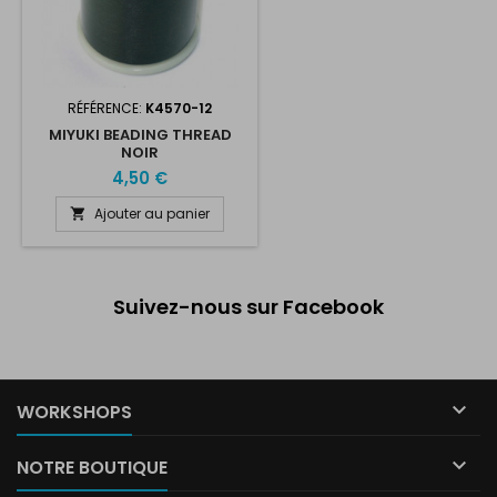
RÉFÉRENCE:
K4570-12
MIYUKI BEADING THREAD
NOIR
4,50 €
Ajouter au panier

Suivez-nous sur Facebook

WORKSHOPS

NOTRE BOUTIQUE