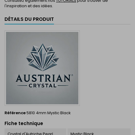
Consultez également nos
TUTORIALS
pour trouver de
l'inspiration et des idées.
DÉTAILS DU PRODUIT
Référence
5810 4mm Mystic Black
Fiche technique
Crystal d'Autriche Pearl
Mystic Black