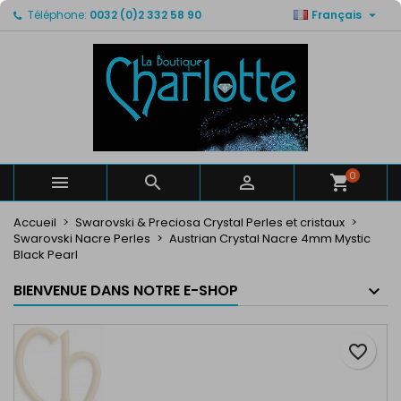

Téléphone:
0032 (0)2 332 58 90
Français
×
×
×
Mes listes de favorits
Créer une liste d'envies
Connexion
Créer un liste
add_circle_outline
Vous devez être connecté pour ajouter des produits
Nom de la liste d'envies
à votre liste d'envies.
Annuler
Connexion
Annuler
Créer une liste d'envies
0



Accueil
Swarovski & Preciosa Crystal Perles et cristaux
Swarovski Nacre Perles
Austrian Crystal Nacre 4mm Mystic
Black Pearl
BIENVENUE DANS NOTRE E-SHOP
favorite_border