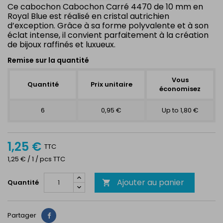
Ce cabochon Cabochon Carré 4470 de 10 mm en
Royal Blue est réalisé en cristal autrichien
d’exception. Grâce à sa forme polyvalente et à son
éclat intense, il convient parfaitement à la création
de bijoux raffinés et luxueux.
Remise sur la quantité
Vous
Quantité
Prix unitaire
économisez
6
0,95 €
Up to 1,80 €
1,25 €
TTC
1,25 € / 1 / pcs TTC
Ajouter au panier
Quantité

Partager
Partager